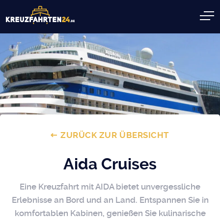
ZURÜCK ZUR ÜBERSICHT
Aida Cruises
Eine Kreuzfahrt mit AIDA bietet unvergessliche
Erlebnisse an Bord und an Land. Entspannen Sie in
komfortablen Kabinen, genießen Sie kulinarische