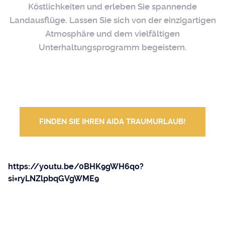
Köstlichkeiten und erleben Sie spannende
Landausflüge. Lassen Sie sich von der einzigartigen
Atmosphäre und dem vielfältigen
Unterhaltungsprogramm begeistern.
FINDEN SIE IHREN AIDA TRAUMURLAUB!
https://youtu.be/0BHK9gWH6qo?
si=ryLNZlpbqGVgWME9