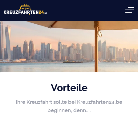
Vorteile
Ihre Kreuzfahrt sollte bei Kreuzfahrten24.be
beginnen, denn....